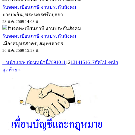
รับจดทะเบียนภาษี งานประกันสังคม
บางปะอิน, พระนครศรีอยุธยา
23 ม.ค. 2569 14:08 น.
รับจดทะเบียนภาษี งานประกันสังคม
เมืองสมุทรสาคร, สมุทรสาคร
20 ม.ค. 2569 15:28 น.
« หน้าแรก
‹ ก่อนหน้านี้
7
8
9
10
11
12
13
14
15
16
17
ถัดไป ›
หน้า
สุดท้าย »